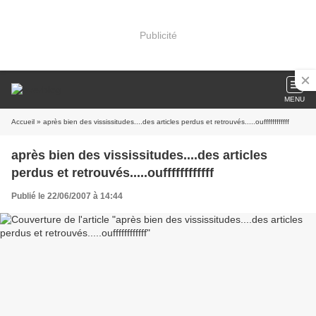
Publicité
MENU
Accueil
» après bien des vississitudes....des articles perdus et retrouvés.....ouffffffffffff
après bien des vississitudes....des articles
perdus et retrouvés.....ouffffffffffff
Publié le 22/06/2007 à 14:44