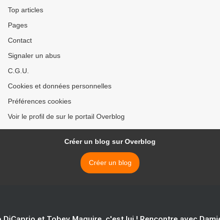
Top articles
Pages
Contact
Signaler un abus
C.G.U.
Cookies et données personnelles
Préférences cookies
Voir le profil de sur le portail Overblog
Créer un blog sur Overblog
Créer un blog
 DiCaprio et Tobey Maguire, c'est lui ! Rencontre avec Dam