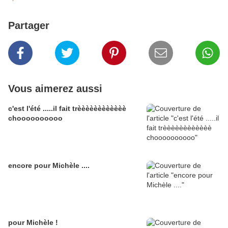
Partager
Vous aimerez aussi
c'est l'été .....il fait trèèèèèèèèèèèè
choooooooooo
encore pour Michèle ....
pour Michèle !