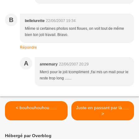
B
bellelurette
22/06/2007 19:34
Même si certaines photos sont floues, on voit tout de même
bien ton joli travail. Bravo.
Répondre
A
annemary
22/06/2007 20:29
Merci pour le joli tcompliment ,t'ai mis un mail pour le
reste trop long .......
< bouhouhouhou......
Juste en passant par là......
>
Hébergé par Overblog