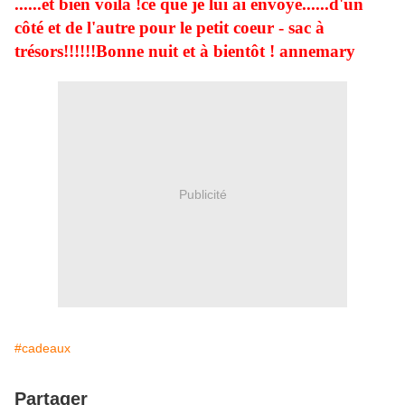
......et bien voilà !ce que je lui ai envoyé......d'un
côté et de l'autre pour le petit coeur - sac à
trésors!!!!!!Bonne nuit et à bientôt ! annemary
Publicité
#cadeaux
Partager