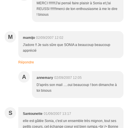
MERCI !!!!!!!!J'ai pensé faire plaisir à Sonia et j'ai
REUSSI !!!!!!!merci de ton enthousiasme à me le dire
! bisous
M
mamijo
02/09/2007 12:02
J'adore !! Je suis sûre que SONIA a beaucoup beaucoup
apprécié
Répondre
A
annemary
02/09/2007 12:05
D'après son mail .....oui beaucoup ! bon dimanche à
toi bisous
S
Santounette
01/09/2007 13:17
elle est gâtée Sonia, c'est un ensemble très mignon, tout ses
petits coeurs, cet échange coeur est bien sympa.<br /> Bonne