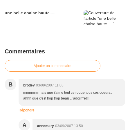
une belle chaise haute.....
Commentaires
Ajouter un commentaire
B
brodev
03/09/2007 11:08
mmmmm mais que j'aime tout ce rouge tous ces coeurs..
ahhh que c'est trop trop beau ..j'adorrrre!!!!
Répondre
A
annemary
03/09/2007 13:50