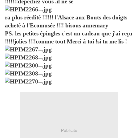
!!!!!!!dépêchez vous ,il ne se
ra plus réedité !!!!!! l'Alsace aux Bouts des doigts
acheté à l'Ecomusée !!!! bisous annemary
PS. les petites épingles c'est un cadeau que j'ai reçu
!!!!!jolies !!!!comme tout Merci à toi !si tu me lis !
Publicité