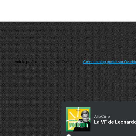
Voir le profil de
sur le portail Overblog
Créer un blog gratuit sur Overbl
AlloCiné
La VF de Leonardo