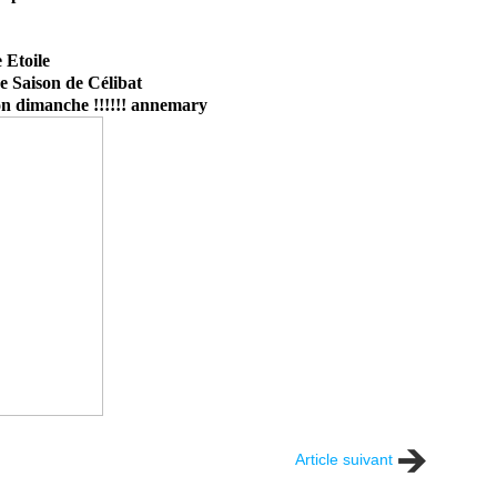
e Etoile
e Saison de Célibat
 bon dimanche !!!!!! annemary
Article suivant