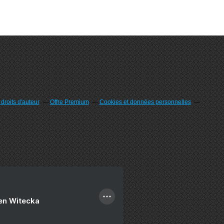
roits d'auteur
Offre Premium
Cookies et données personnelles
ien Witecka