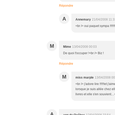
Répondre
A
Annemary
21/04/2008 11:3
<br /> oui paquet sympa !!!!!!
M
Mime
13/04/2008 00:03
De quoi t'occuper !<br /> Biz !
Répondre
M
miss marple
13/04/2008 00
<br /> j'adore lire !!!!!!et j'
lorsque je suis allée chez ell
livres et elle s'en souvient....
A