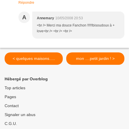
Répondre
A
Annemary
10/05/2008 20:53
<br /> Merci ma douce Fanchon !!!!!!bisoudoux à +
love<br /> <br /> <br />
< quelques maisons.....
mon ....petit jardin ! >
Hébergé par Overblog
Top articles
Pages
Contact
Signaler un abus
C.G.U.