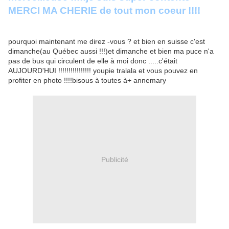
MERCI MA CHERIE de tout mon coeur !!!!
pourquoi maintenant me direz -vous ? et bien en suisse c'est
dimanche(au Québec aussi !!!)et dimanche et bien ma puce n'a
pas de bus qui circulent de elle à moi donc .....c'était
AUJOURD'HUI !!!!!!!!!!!!!!!! youpie tralala et vous pouvez en
profiter en photo !!!!bisous à toutes à+ annemary
Publicité