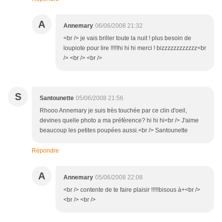
A
Annemary
06/06/2008 21:32
<br /> je vais briller toute la nuit ! plus besoin de
loupiote pour lire !!!!!hi hi hi merci ! bizzzzzzzzzzzz<br
/> <br /> <br />
S
Santounette
05/06/2008 21:56
Rhooo Annemary je suis très touchée par ce clin d'oeil,
devines quelle photo a ma préfèrence? hi hi hi<br /> J'aime
beaucoup les petites poupées aussi.<br /> Santounette
Répondre
A
Annemary
05/06/2008 22:08
<br /> contente de te faire plaisir !!!!!bisous à+<br />
<br /> <br />