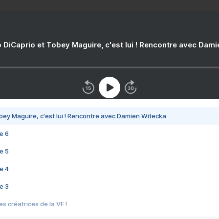
 DiCaprio et Tobey Maguire, c'est lui ! Rencontre avec Dam
bey Maguire, c'est lui ! Rencontre avec Damien Witecka
e 6
e 5
e 4
e 3
s créatrices de la VF !