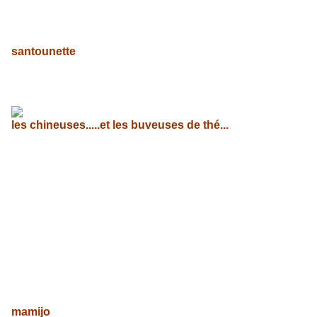
santounette
les chineuses.....et les buveuses de thé...
mamijo