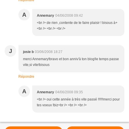
Répondre
A
Annemary
04/06/2008 09:42
<br /> de rien ,contente de te faire plaisir ! bisous à+
<br /> <br /> <br />
J
josie b
03/06/2008 18:27
merci Annemary!bravo et bon anniv'à ton blog!le temps passe
vite,si vite!bisous
Répondre
A
Annemary
04/06/2008 09:35
<br /> oui cette année à très vite passé !!!!!!merci pour
tes voeux !biz<br /> <br /> <br />