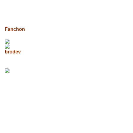
Fanchon
brodev