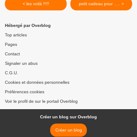
< les voilà !!!!!
petit cadeau pour ..... >
Hébergé par Overblog
Top articles
Pages
Contact
Signaler un abus
C.G.U.
Cookies et données personnelles
Préférences cookies
Voir le profil de sur le portail Overblog
Créer un blog sur Overblog
Créer un blog