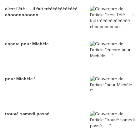
c'est l'été .....il fait trèèèèèèèèèèèè
choooooooooo
encore pour Michèle ....
pour Michèle !
trouvé samedi passé......