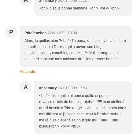
annemary
26/01/2009 11:20
<br /> bisous bonne semaine !<br /> <br /> <br />
P
Ptitefanchon
22/01/2009 13:30
Alors, tu quiltes bien ?<br /> Tu peux, si tu as envie, aller faire
un petit coucou à Denise qui a ouvert son blog
http://quiltcounty.canalblog.com/ <br /> Moi je range mon
atelier et continue mes maisons du "Home sweet home"...
Répondre
A
annemary
24/01/2009 17:54
<br /> oui je quilte et pense quilte et pense et
rêvasse et fais de beaux projets !!!!!!!!!! mon atelier à
aussi besoin d 'être rangé ....viens donc un peu chez
moi !!!!!!!<br /> j'irais faire coucou à Denise mais je
me réjouis d'aller à sa boutique !!!!!!!!!!!!!!!!!!!!!!!!!!!!
bisous<br /> <br /> <br />