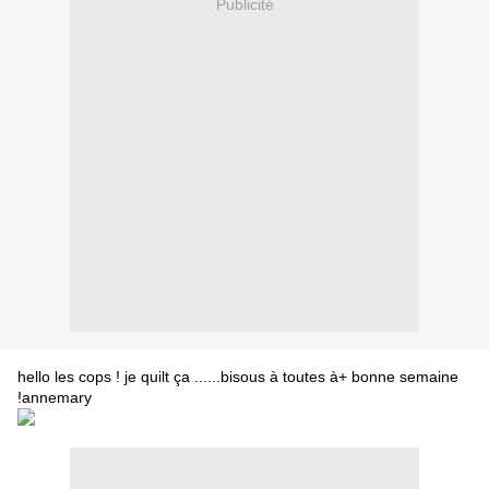
Publicité
hello les cops ! je quilt ça ......bisous à toutes à+ bonne semaine
!annemary