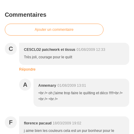
Commentaires
Ajouter un commentaire
C
CESCLO2 patchwork et tissus
01/08/2009 12:33
Très joli, courage pour le quilt
Répondre
A
Annemary
01/08/2009 13:01
<br /> oh j'aime trop faire le quilting et déco !!!!!<br />
<br /> <br />
F
florence pacaud
18/03/2009 19:02
j aime bien les couleurs cela est un pur bonheur pour le