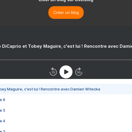
Créer un blog
 DiCaprio et Tobey Maguire, c'est lui ! Rencontre avec Dam
bey Maguire, c'est lui ! Rencontre avec Damien Witecka
e 6
e 5
e 4
e 3