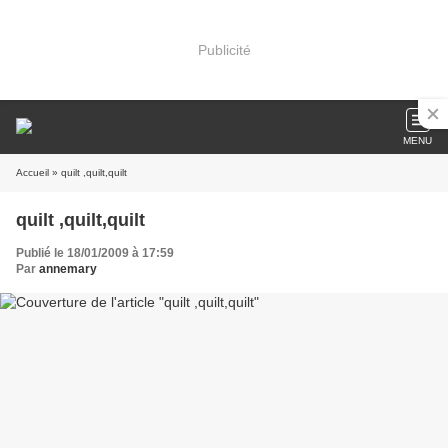
Publicité
MENU
Accueil
» quilt ,quilt,quilt
quilt ,quilt,quilt
Publié le 18/01/2009 à 17:59
Par
annemary