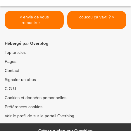
< envie de vous
coucou ça va-ti ? >
remontrer......
Hébergé par Overblog
Top articles
Pages
Contact
Signaler un abus
C.G.U.
Cookies et données personnelles
Préférences cookies
Voir le profil de sur le portail Overblog
Créer un blog sur Overblog