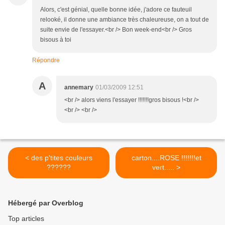
Alors, c'est génial, quelle bonne idée, j'adore ce fauteuil
relooké, il donne une ambiance très chaleureuse, on a tout de
suite envie de l'essayer.<br /> Bon week-end<br /> Gros
bisous à toi
Répondre
A
annemary
01/03/2009 12:51
<br /> alors viens l'essayer !!!!!!!gros bisous !<br />
<br /> <br />
< des p'tites couleurs
carton....ROSE !!!!!!!et
??????
vert..... >
Hébergé par Overblog
Top articles