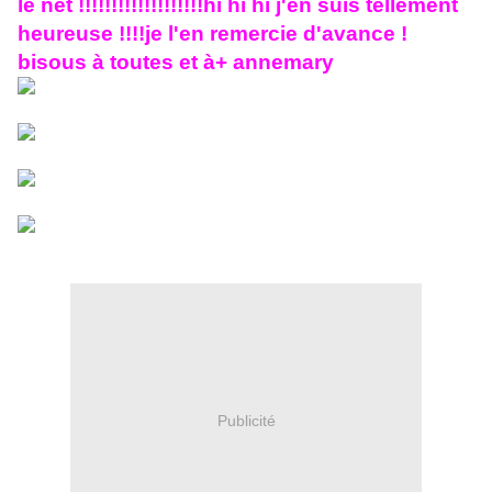
le net !!!!!!!!!!!!!!!!!!!hi hi hi j'en suis tellement
heureuse !!!!je l'en remercie d'avance !
bisous à toutes et à+ annemary
Publicité