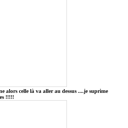
une alors celle là va aller au dessus ....je suprime
s !!!!!