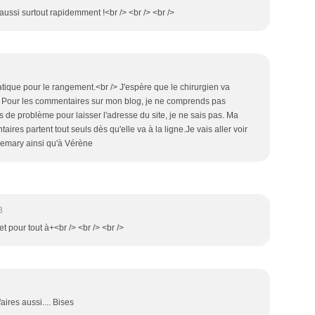
aussi surtout rapidemment !<br /> <br /> <br />
atique pour le rangement.<br /> J'espère que le chirurgien va
/> Pour les commentaires sur mon blog, je ne comprends pas
 pas de problème pour laisser l'adresse du site, je ne sais pas. Ma
ires partent tout seuls dès qu'elle va à la ligne.Je vais aller voir
nemary ainsi qu'à Vérène
3
et pour tout à+<br /> <br /> <br />
aires aussi.... Bises