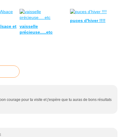
puces d'hiver !!!!
Alsace et
vaisselle
précieuse.....etc
 bon courage pour ta visite et j'espère que tu auras de bons résultats
4