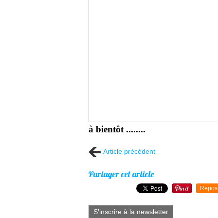
à bientôt ........
Article précédent
Partager cet article
Repos
S'inscrire à la newsletter