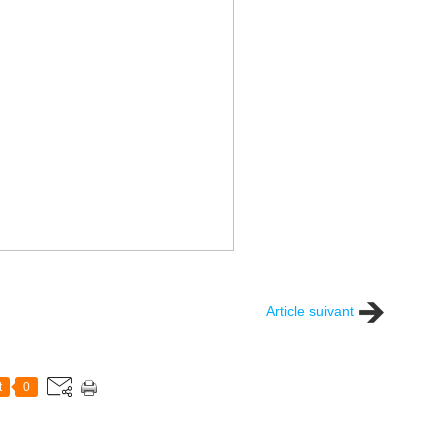
Article suivant
t
0