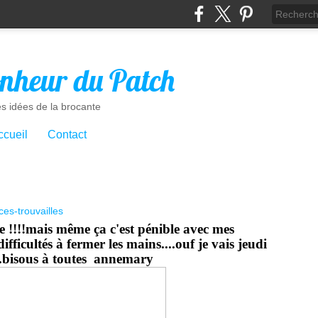
nheur du Patch
es idées de la brocante
ccueil
Contact
es-trouvailles
!!!!mais même ça c'est pénible avec mes
ifficultés à fermer les mains....ouf je vais jeudi
....bisous à toutes annemary