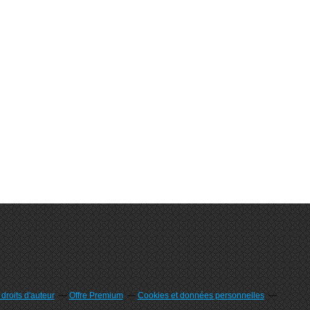
roits d'auteur
Offre Premium
Cookies et données personnelles