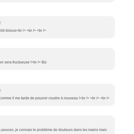
2
iiiiiiiiiiii bisous<br /> <br /> <br />
ien sera fructueuse !<br /> Biz
2
s comme il me tarde de pouvoir coudre à nouveau !<br /> <br /> <br />
tes pouces, je connais le problème de douleurs dans les mains mais