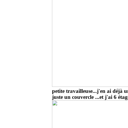
petite travailleuse...j'en ai déjà 
juste un couvercle ...et j'ai 6 étage