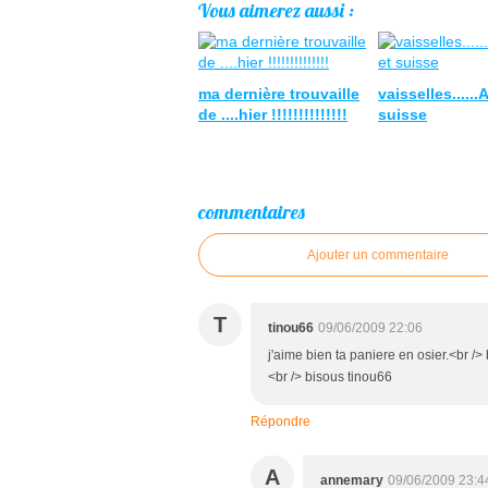
Vous aimerez aussi :
ma dernière trouvaille
vaisselles......
de ....hier !!!!!!!!!!!!!!
suisse
commentaires
Ajouter un commentaire
T
tinou66
09/06/2009 22:06
j'aime bien ta paniere en osier.<br />
<br /> bisous tinou66
Répondre
A
annemary
09/06/2009 23:4