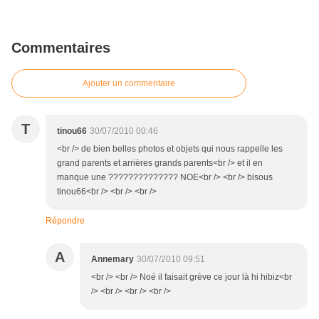
Commentaires
Ajouter un commentaire
T
tinou66
30/07/2010 00:46
<br /> de bien belles photos et objets qui nous rappelle les
grand parents et arrières grands parents<br /> et il en
manque une ?????????????? NOE<br /> <br /> bisous
tinou66<br /> <br /> <br />
Répondre
A
Annemary
30/07/2010 09:51
<br /> <br /> Noé il faisait grève ce jour là hi hibiz<br
/> <br /> <br /> <br />