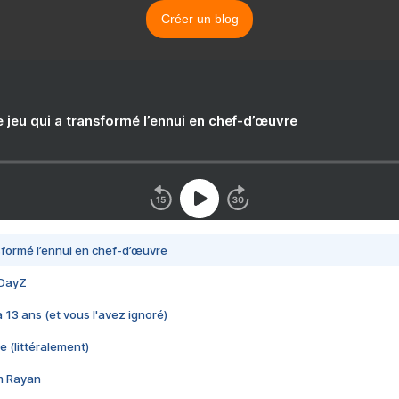
Créer un blog
e jeu qui a transformé l’ennui en chef-d’œuvre
nsformé l’ennui en chef-d’œuvre
 DayZ
 a 13 ans (et vous l'avez ignoré)
e (littéralement)
im Rayan