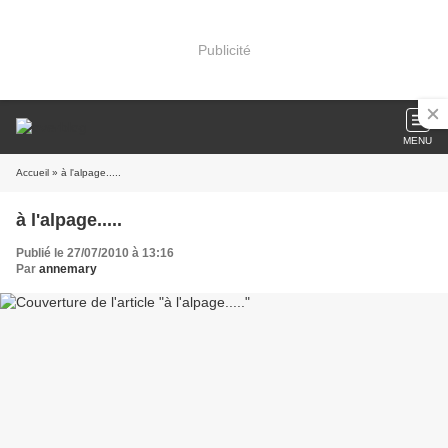
Publicité
MENU
Accueil
» à l'alpage.....
à l'alpage.....
Publié le 27/07/2010 à 13:16
Par
annemary