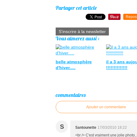
Partager cet article
Repos
S'inscrire à la newsletter
Vous aimerez aussi :
belle atmosphère
il a 3 ans aujo
d'hiver.....
!!!!!!!!!!!!!!
commentaires
Ajouter un commentaire
S
Santounette
17/03/2010 18:22
<br /> C'est vraiment une jolie photo, 