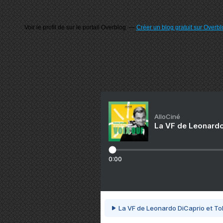
Voir le profil de
sur le portail Overblog
Créer un blog gratuit sur Overbl
AlloCiné
La VF de Leonardo
0:00
La VF de Leonardo DiCaprio et To