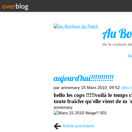
Au Bo
de la couture d
A
aujourd'hui!!!!!!!!!!!
par annemary
15 Mars 2010, 09:52
clins 
hello les cops !!!!!voilà le tem
toute fraîche qu'elle vient de m 
annemary
Article précédent