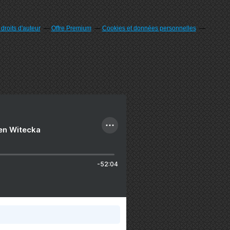
roits d'auteur
Offre Premium
Cookies et données personnelles
ien Witecka
-52:04