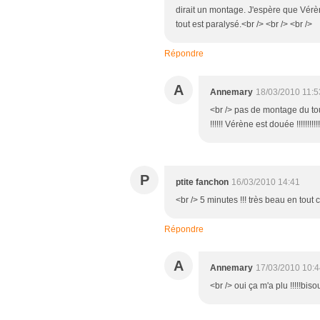
dirait un montage. J'espère que Vérèn
tout est paralysé.<br /> <br /> <br />
Répondre
A
Annemary
18/03/2010 11:5
<br /> pas de montage du tout 
!!!!!! Vérène est douée !!!!!!!!
P
ptite fanchon
16/03/2010 14:41
<br /> 5 minutes !!! très beau en tout c
Répondre
A
Annemary
17/03/2010 10:4
<br /> oui ça m'a plu !!!!!bis