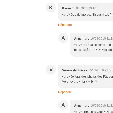
K
Karen
15/03/2010 23:16
<br /> Que de meige...Bisous à toi. Pro
Répondre
A
Annemary
16/03/2010 11:1
<br /> oui mais comme le di
ppas duré ouf !!!!!!!!!!!!! biso
V
Vérène de Suisse
15/03/2010 22:50
<br /> Je ferai des photos des Pâquer
Vérène<br /> <br /> <br />
Répondre
A
Annemary
16/03/2010 11:1
<br /> comme tu veux !!!!!pas