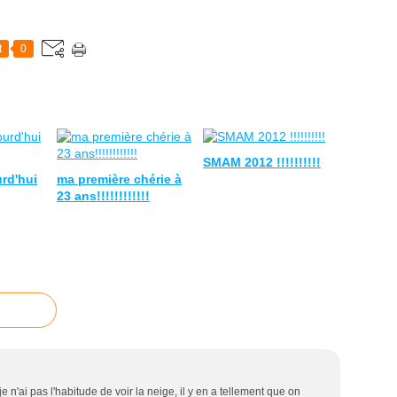
t
0
SMAM 2012 !!!!!!!!!!
urd'hui
ma première chérie à
23 ans!!!!!!!!!!!!
je n'ai pas l'habitude de voir la neige, il y en a tellement que on