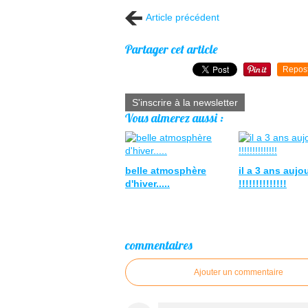
Article précédent
Partager cet article
Repos
S'inscrire à la newsletter
Vous aimerez aussi :
belle atmosphère
il a 3 ans aujo
d'hiver.....
!!!!!!!!!!!!!!
commentaires
Ajouter un commentaire