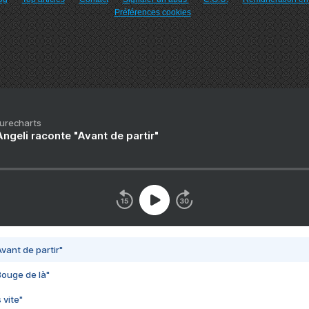
Préférences cookies
Purecharts
ngeli raconte "Avant de partir"
vant de partir"
Bouge de là"
 vite"