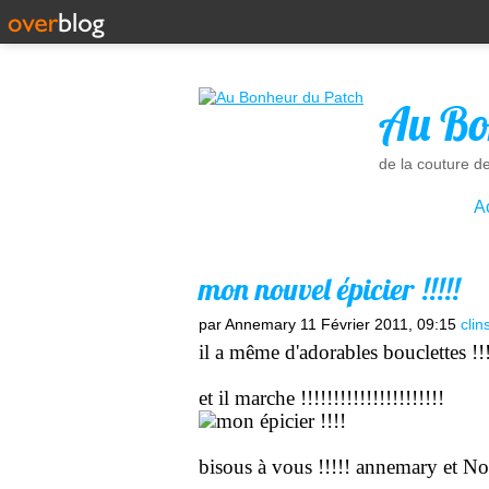
Au Bo
de la couture d
A
mon nouvel épicier !!!!!
par Annemary
11 Février 2011, 09:15
clin
il a même d'adorables bouclettes !!!!!
et il marche !!!!!!!!!!!!!!!!!!!!!!
bisous à vous !!!!! annemary et N