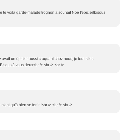
de te voilà garde-malade!trognon à souhait Noé l'épicier!bisous
l y avait un épicier aussi craquant chez nous, je ferais les
 BIsous à vous deux<br /> <br /> <br />
ont qu'à bien se tenir !<br /> <br /> <br />