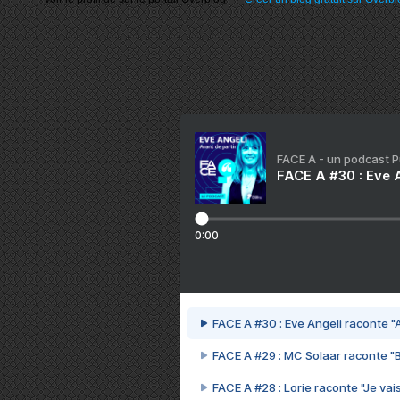
FACE A - un podcast 
FACE A #30 : Eve A
0:00
FACE A #30 : Eve Angeli raconte "A
FACE A #29 : MC Solaar raconte "
FACE A #28 : Lorie raconte "Je vais