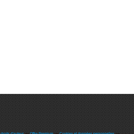
roits d'auteur
Offre Premium
Cookies et données personnelles