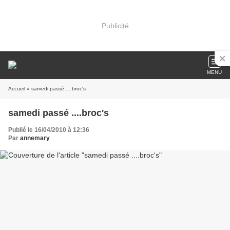
Publicité
MENU
Accueil
» samedi passé ....broc's
samedi passé ....broc's
Publié le 16/04/2010 à 12:36
Par
annemary