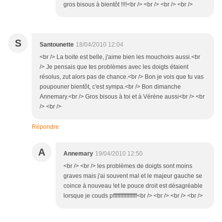
gros bisous à bientôt !!!!<br /> <br /> <br /> <br />
S
Santounette
18/04/2010 12:04
<br /> La boite est belle, j'aime bien les mouchoirs aussi.<br
/> Je pensais que tes problèmes avec les doigts étaient
résolus, zut alors pas de chance.<br /> Bon je vois que tu vas
poupouner bientôt, c'est sympa.<br /> Bon dimanche
Annemary.<br /> Gros bisous à toi et à Vérène aussi<br /> <br
/> <br />
Répondre
A
Annemary
19/04/2010 12:50
<br /> <br /> les problèmes de doigts sont moins
graves mais j'ai souvent mal et le majeur gauche se
coince à nouveau !et le pouce droit est désagréable
lorsque je couds pffffffffffffffff<br /> <br /> <br /> <br />