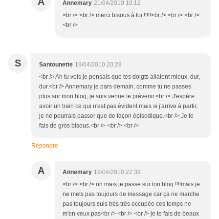
A
Annemary
21/04/2010 10:12
<br /> <br /> merci bisous à toi !!!!!<br /> <br /> <br />
<br />
S
Santounette
19/04/2010 20:28
<br /> Ah tu vois je pensais que tes doigts allaient mieux, dur,
dur.<br /> Annemary je pars demain, comme tu ne passes
plus sur mon blog, je suis venue te prévenir.<br /> J'espère
avoir un train ce qui n'est pas évident mais si j'arrive à partir,
je ne pourrais passer que de façon épisodique.<br /> Je te
fais de gros bisous.<br /> <br /> <br />
Répondre
A
Annemary
19/04/2010 22:39
<br /> <br /> oh mais je passe sur ton blog !!!!mais je
ne mets pas toujours de message car ça ne marche
pas toujours suis très très occupée ces temps ne
m'en veux pas<br /> <br /> <br /> je te fais de beaux