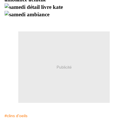
Publicité
#clins d'oeils