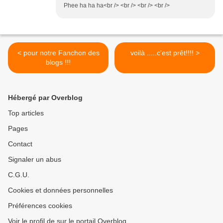
Phee ha ha ha<br /> <br /> <br /> <br />
< pour notre Fanchon des
voilà .....c'est prêt!!!! >
blogs !!!
Hébergé par Overblog
Top articles
Pages
Contact
Signaler un abus
C.G.U.
Cookies et données personnelles
Préférences cookies
Voir le profil de sur le portail Overblog