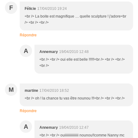
F
Félicie
17/04/2010 19:24
<br /> La boite est magnifique .... quelle sculpture ! j'adore<br
/> <br /> <br />
Répondre
A
Annemary
19/04/2010 12:48
<br /> <br /> oui elle est belle !!!!!!<br /> <br /> <br />
<br />
M
martine
17/04/2010 18:52
<br /> oh ! la chance tu vas être nounou !!!<br /> <br /> <br />
Répondre
A
Annemary
19/04/2010 12:47
<br /> <br /> ouiiiiiiiiiiiiiii nounou!!comme Nanny mc