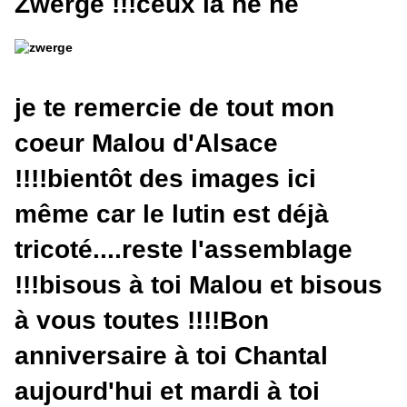
Zwerge !!!ceux là hé hé
je te remercie de tout mon
coeur Malou d'Alsace
!!!!bientôt des images ici
même car le lutin est déjà
tricoté....reste l'assemblage
!!!bisous à toi Malou et bisous
à vous toutes !!!!Bon
anniversaire à toi Chantal
aujourd'hui et mardi à toi