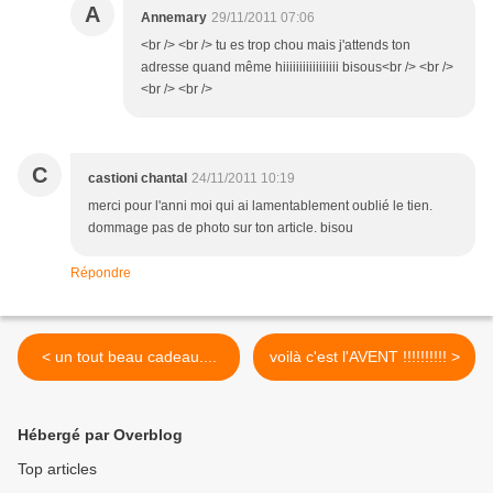
A
Annemary
29/11/2011 07:06
<br /> <br /> tu es trop chou mais j'attends ton
adresse quand même hiiiiiiiiiiiiiiiii bisous<br /> <br />
<br /> <br />
C
castioni chantal
24/11/2011 10:19
merci pour l'anni moi qui ai lamentablement oublié le tien.
dommage pas de photo sur ton article. bisou
Répondre
< un tout beau cadeau....
voilà c'est l'AVENT !!!!!!!!!! >
Hébergé par Overblog
Top articles