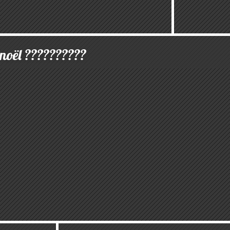
noël ??????????