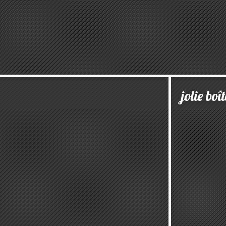
jolie boît