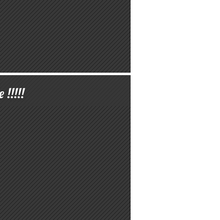
e !!!!!