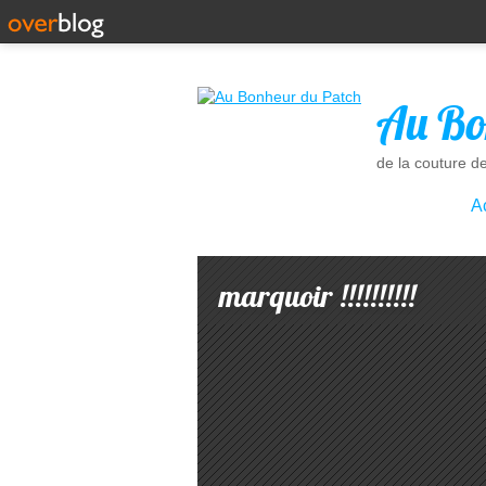
Au Bo
de la couture d
A
marquoir !!!!!!!!!!