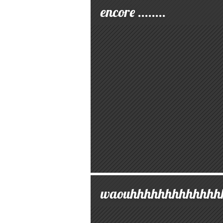
encore ........
waouhhhhhhhhhhhhh