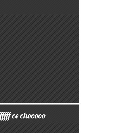
fffffff ce chooooo