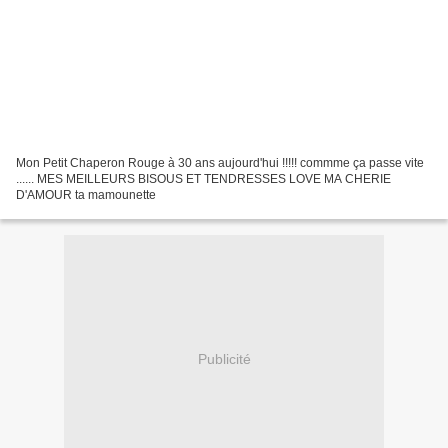
Mon Petit Chaperon Rouge à 30 ans aujourd'hui !!!!! commme ça passe vite
...... MES MEILLEURS BISOUS ET TENDRESSES LOVE MA CHERIE
D'AMOUR ta mamounette
Publicité