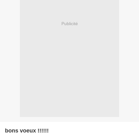
Publicité
bons voeux !!!!!!