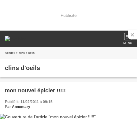
Publicité
MENU
Accueil
» clins d'oeils
clins d'oeils
mon nouvel épicier !!!!!
Publié le 11/02/2011 à 09:15
Par
Annemary