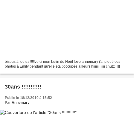
bisous à toutes !!!!!voici mon Lutin de Noël love annemary j'ai piqué ces
photos à Emily pendant qu'elle était occupée ailleurs hiiiiiiiiiiiii chuttt !!!!!
30ans !!!!!!!!!!!
Publié le 18/12/2010 à 15:52
Par
Annemary