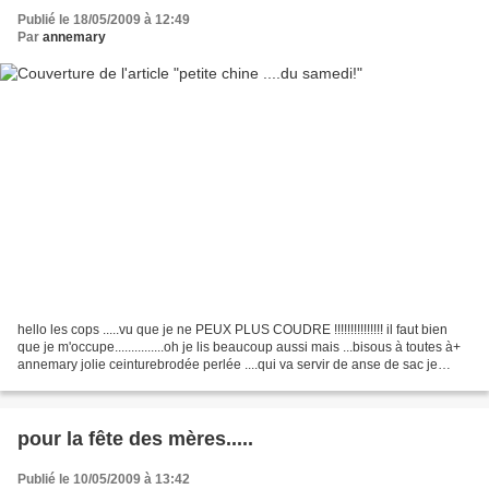
Publié le 18/05/2009 à 12:49
Par
annemary
hello les cops .....vu que je ne PEUX PLUS COUDRE !!!!!!!!!!!!!!! il faut bien
que je m'occupe...............oh je lis beaucoup aussi mais ...bisous à toutes à+
annemary jolie ceinturebrodée perlée ....qui va servir de anse de sac je
pense...... jolies...
pour la fête des mères.....
Publié le 10/05/2009 à 13:42