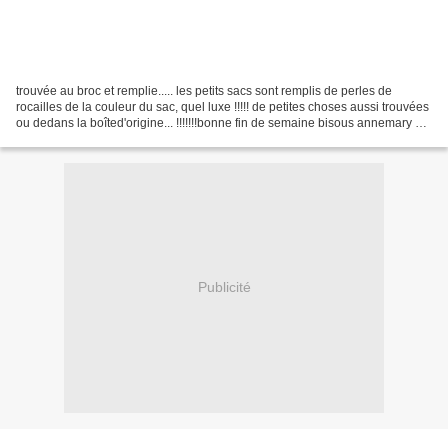
trouvée au broc et remplie..... les petits sacs sont remplis de perles de
rocailles de la couleur du sac, quel luxe !!!!! de petites choses aussi trouvées
ou dedans la boîted'origine... !!!!!!!bonne fin de semaine bisous annemary Ma
fille Sophie à ouvert...
Publicité