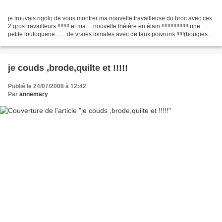
je trouvais rigolo de vous montrer ma nouvelle travailleuse du broc avec ces
2 gros travailleurs !!!!!!!! et ma ....nouvelle théière en étain !!!!!!!!!!!!!!!!!! une
petite loufoquerie .......de vraies tomates avec de faux poivrons !!!!!(bougies)
bonne...
je couds ,brode,quilte et !!!!!
Publié le 24/07/2008 à 12:42
Par
annemary