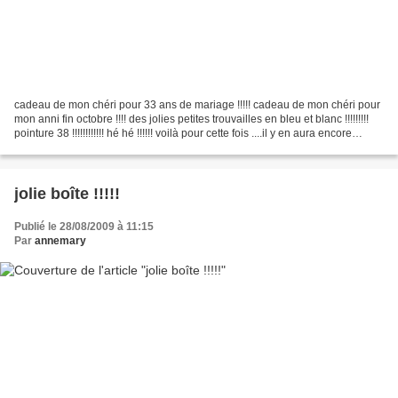
cadeau de mon chéri pour 33 ans de mariage !!!!! cadeau de mon chéri pour
mon anni fin octobre !!!! des jolies petites trouvailles en bleu et blanc !!!!!!!!!
pointure 38 !!!!!!!!!!!! hé hé !!!!!! voilà pour cette fois ....il y en aura encore
!!!!bisous...
jolie boîte !!!!!
Publié le 28/08/2009 à 11:15
Par
annemary