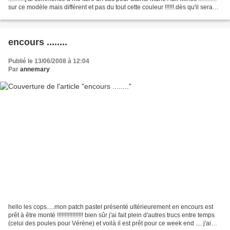
sur ce modèle mais différent et pas du tout cette couleur !!!!!!.dès qu'il sera
prêt je vous...
encours ........
Publié le 13/06/2008 à 12:04
Par
annemary
hello les cops.....mon patch pastel présenté ultérieurement en encours est
prêt à être monté !!!!!!!!!!!!!!!!! bien sûr j'ai fait plein d'autres trucs entre temps
(celui des poules pour Vérène) et voilà il est prêt pour ce week end .... j'ai