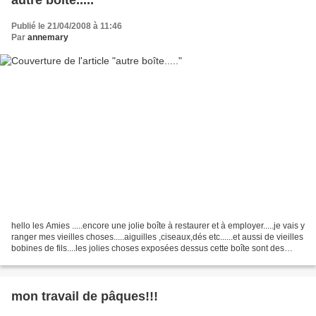
Publié le 21/04/2008 à 11:46
Par
annemary
hello les Amies .....encore une jolie boîte à restaurer et à employer.....je vais y
ranger mes vieilles choses.....aiguilles ,ciseaux,dés etc......et aussi de vieilles
bobines de fils....les jolies choses exposées dessus cette boîte sont des
cadeaux de...
mon travail de pâques!!!