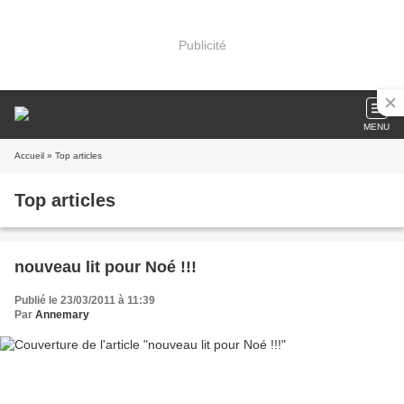
Publicité
MENU
Accueil
» Top articles
Top articles
nouveau lit pour Noé !!!
Publié le 23/03/2011 à 11:39
Par
Annemary