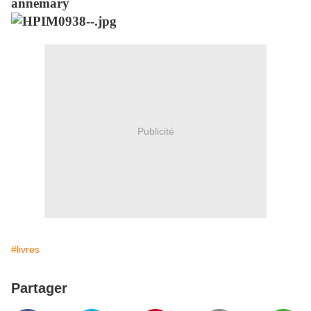
annemary
Publicité
#livres
Partager