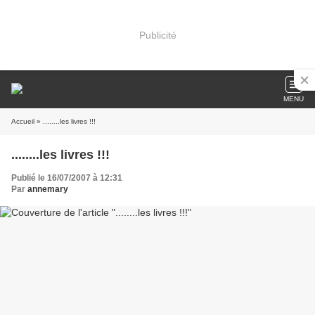
Publicité
MENU
Accueil
» ........les livres !!!
........les livres !!!
Publié le 16/07/2007 à 12:31
Par
annemary