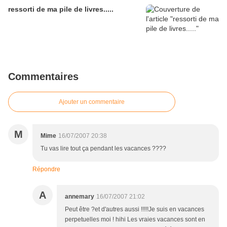
ressorti de ma pile de livres.....
Commentaires
Ajouter un commentaire
M
Mime
16/07/2007 20:38
Tu vas lire tout ça pendant les vacances ????
Répondre
A
annemary
16/07/2007 21:02
Peut être ?et d'autres aussi !!!!!Je suis en vacances
perpetuelles moi ! hihi Les vraies vacances sont en