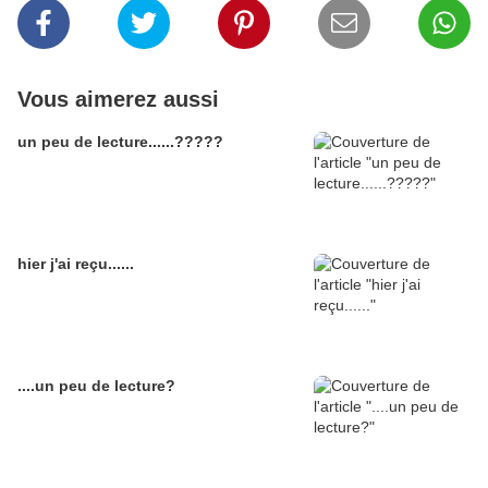
Vous aimerez aussi
un peu de lecture......?????
hier j'ai reçu......
....un peu de lecture?