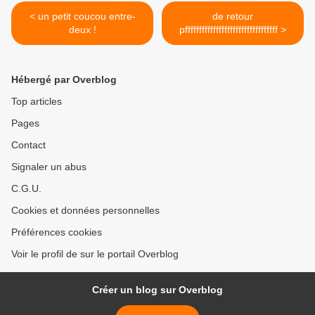
< un petit coucou entre-
de retour
deux !
pfffffffffffffffffffffffffffffffff >
Hébergé par Overblog
Top articles
Pages
Contact
Signaler un abus
C.G.U.
Cookies et données personnelles
Préférences cookies
Voir le profil de sur le portail Overblog
Créer un blog sur Overblog