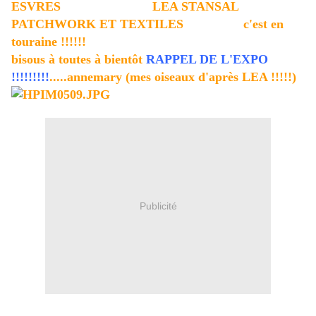
ESVRES LEA STANSAL
PATCHWORK ET TEXTILES c'est en
touraine !!!!!!
bisous à toutes à bientôt
RAPPEL DE L'EXPO
!!!!!!!!!
.....annemary (mes oiseaux d'après LEA !!!!!)
Publicité