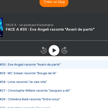
Créer un blog
FACE A - un podcast Purecharts
FACE A #30 : Eve Angeli raconte "Avant de partir"
#30 : Eve Angeli raconte "Avant de partir"
#29 : MC Solaar raconte "Bouge de là"
28 : Lorie raconte "Je vais vite"
#27 : Christophe Willem raconte "Jacques a dit"
#26 : Chimène Badi raconte "Entre nous"
#25 : Indochine raconte "3e sexe"